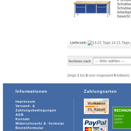
4 Schub
Schubla
Schubla
Arbeitspl
Gewicht:
Lieferzeit:
14-21 Tage
Sortieren nach
Zeige
1
bis
8
(von insgesamt
9
Artikeln)
Informationen
Zahlungsarten
Impressum
Versand- &
Zahlungsbedingungen
AGB
Kontakt
Widerrufsrecht & -formular
Bestellformular