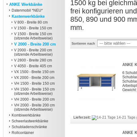
1500 kg bei gleichmä
ANKE Werkbänke
frei konfigurieren u
Datenmobil *NEU*
Kastenwerkbänke
850, 890 und 900 mm 
V 800 - Breite 80 cm
mm.
V 1500 - Breite 150 cm
V 1500 - Breite 150 cm
(sitzende Arbeitsweise)
Sortieren nach
V 2000 - Breite 200 cm
V 2000 - Breite 200 cm
(sitzende Arbeitsweise)
V 2800 - Breite 280 cm
ANKE K
V 4050 - Breite 405 cm
VX 1500 - Breite 150 cm
6 Schub
Schubla
VX 2000 - Breite 200 cm
Schubla
VH 1500 - Breite 150 cm
Arbeitspl
VH 1500 - Breite 150 cm
Gewicht:
(sitzende Arbeitsweise)
VH 2000 - Breite 200 cm
VH 2000 - Breite 200 cm
(sitzende Arbeitsweise)
Kombiwerkbänke
Lieferzeit:
14-21 Tage
Schwerlastwerkbänke
Schubladenschränke
ANKE K
Rollcontainer