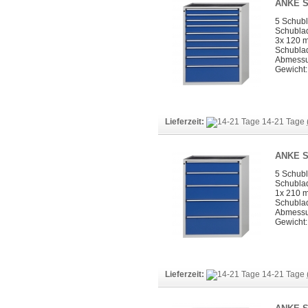
ANKE S
5 Schub
Schubla
3x 120 
Schubla
Abmessun
Gewicht:
Lieferzeit:
14-21 Tage
ANKE S
5 Schub
Schubla
1x 210 
Schubla
Abmessun
Gewicht:
Lieferzeit:
14-21 Tage