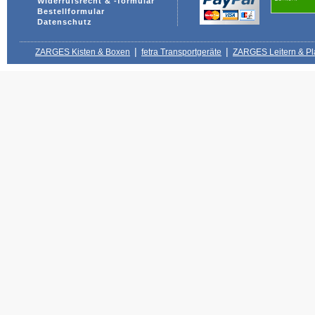
Widerrufsrecht & -formular
Bestellformular
Datenschutz
|
|
ZARGES Kisten & Boxen
fetra Transportgeräte
ZARGES Leitern & Pl