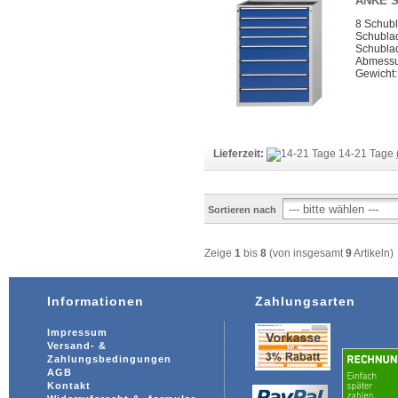
ANKE S
8 Schub
Schubla
Schubla
Abmessun
Gewicht:
Lieferzeit:
14-21 Tage
Sortieren nach
Zeige
1
bis
8
(von insgesamt
9
Artikeln)
Informationen
Zahlungsarten
Impressum
Versand- &
Zahlungsbedingungen
AGB
Kontakt